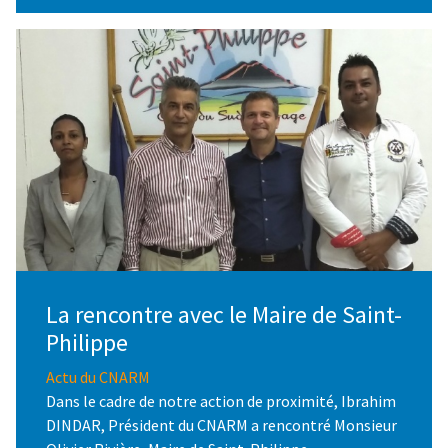
La rencontre avec le Maire de Saint-
Philippe
Actu du CNARM
Dans le cadre de notre action de proximité, Ibrahim
DINDAR, Président du CNARM a rencontré Monsieur