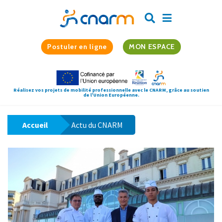
Postuler en ligne
MON ESPACE
Réalisez vos projets de mobilité professionnelle avec le CNARM, grâce au soutien
de l'Union Européenne.
Accueil
Actu du CNARM