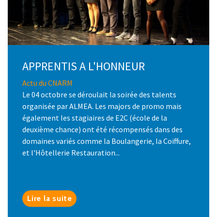
APPRENTIS A L'HONNEUR
Actu du CNARM
Le 04 octobre se déroulait la soirée des talents
organisée par ALMEA. Les majors de promo mais
également les stagiaires de E2C (école de la
deuxième chance) ont été récompensés dans des
domaines variés comme la Boulangerie, la Coiffure,
et l'Hôtellerie Restauration...
Lire la suite