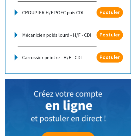
CROUPIER H/F POEC puis CDI
Postuler
Mécanicien poids lourd - H/F - CDI
Postuler
Carrossier peintre - H/F - CDI
Postuler