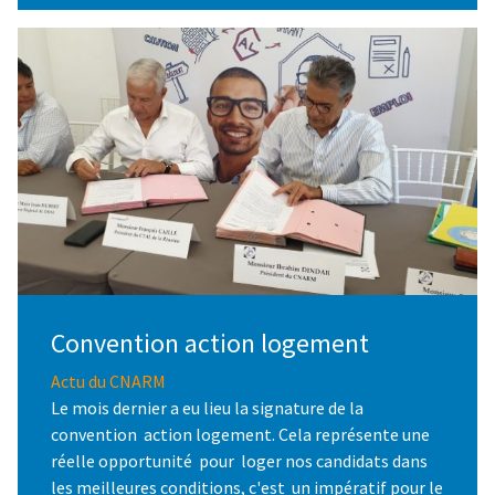
Convention action logement
Actu du CNARM
Le mois dernier a eu lieu la signature de la
convention action logement. Cela représente une
réelle opportunité pour loger nos candidats dans
les meilleures conditions, c'est un impératif pour le