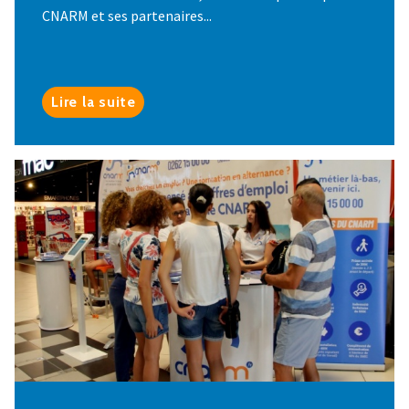
CNARM et ses partenaires...
Lire la suite