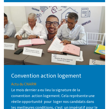
Convention action logement
Actu du CNARM
Le mois dernier a eu lieu la signature de la
convention action logement. Cela représente une
réelle opportunité pour loger nos candidats dans
les meilleures conditions, c'est un impératif pour le