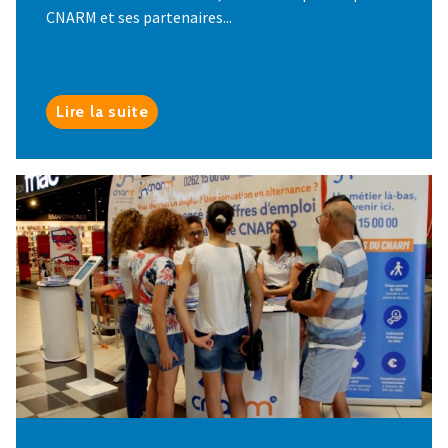
CNARM et ses partenaires...
Lire la suite