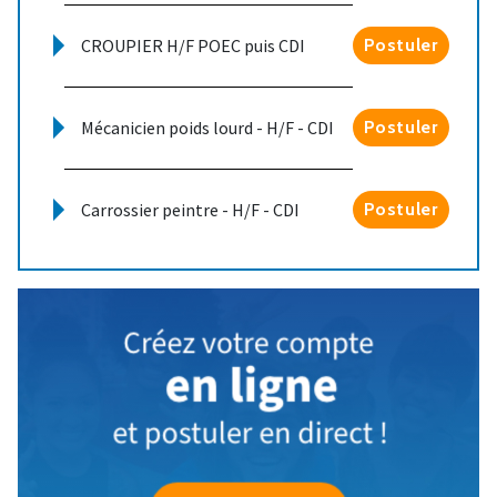
CROUPIER H/F POEC puis CDI
Postuler
Mécanicien poids lourd - H/F - CDI
Postuler
Carrossier peintre - H/F - CDI
Postuler