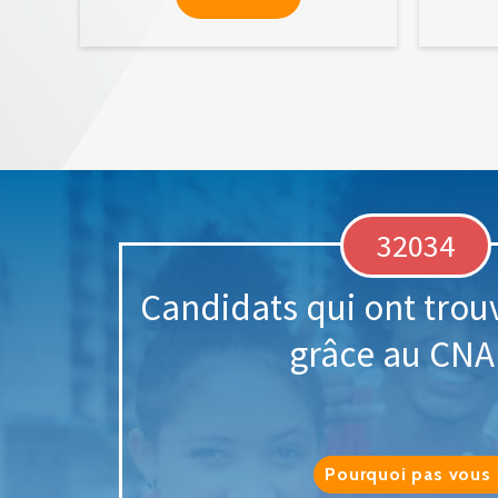
32034
Candidats qui ont trou
grâce au CN
Pourquoi pas vous 