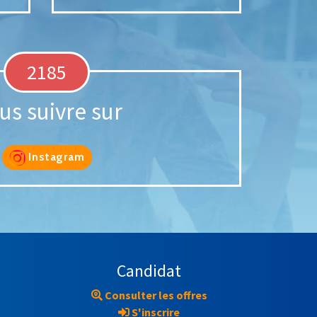
2185
us suivre sur
Instagram
Candidat
Consulter les offres
S'inscrire