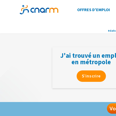
OFFRES D'EMPLOI
Réalis
J'ai trouvé un emp
en métropole
S'inscrire
Vo