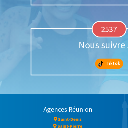
2537
Nous suivre 
Tiktok
Agences Réunion
Saint-Denis
Saint-Pierre