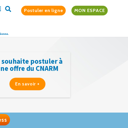
Postuler en ligne
MON ESPACE
péenne.
 souhaite postuler à
ne offre du CNARM
En savoir +
ess