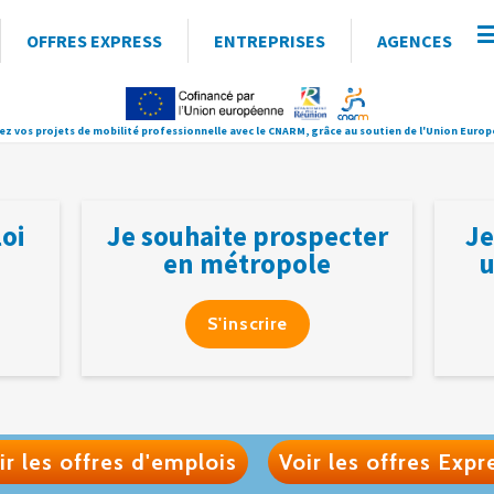
OFFRES EXPRESS
ENTREPRISES
AGENCES
ez vos projets de mobilité professionnelle avec le CNARM, grâce au soutien de l'Union Euro
loi
Je souhaite prospecter
Je
en métropole
u
S'inscrire
ir les offres d'emplois
Voir les offres Expr