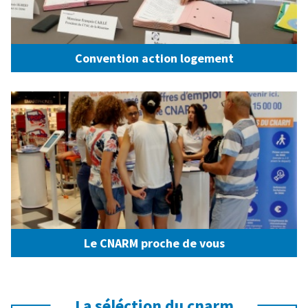
Convention action logement
Le CNARM proche de vous
La séléction du cnarm