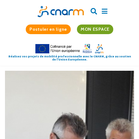
Postuler en ligne
MON ESPACE
Réalisez vos projets de mobilité professionnelle avec le CNARM, grâce au soutien
de l'Union Européenne.