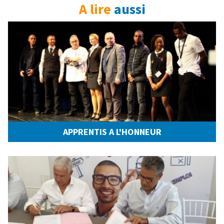
A lire
aussi
APPRENTIS A L'HONNEUR