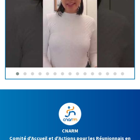
CNARM
Comité d'Accueil et d'Actions pour les Réunionnais en