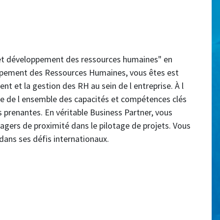
 et développement des ressources humaines" en
ppement des Ressources Humaines, vous êtes est
nt et la gestion des RH au sein de l entreprise. À l
se de l ensemble des capacités et compétences clés
s prenantes. En véritable Business Partner, vous
agers de proximité dans le pilotage de projets. Vous
ans ses défis internationaux.