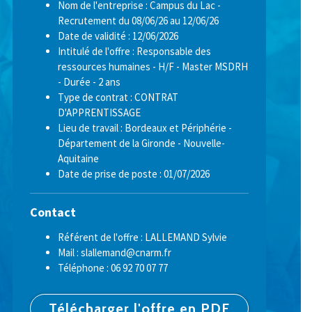
Nom de l'entreprise : Campus du Lac -
Recrutement du 08/06/26 au 12/06/26
Date de validité : 12/06/2026
Intitulé de l'offre : Responsable des
ressources humaines - H/F - Master MSDRH
- Durée - 2 ans
Type de contrat : CONTRAT
D'APPRENTISSAGE
Lieu de travail : Bordeaux et Périphérie -
Département de la Gironde - Nouvelle-
Aquitaine
Date de prise de poste : 01/07/2026
Contact
Référent de l'offre : LALLEMAND Sylvie
Mail : slallemand@cnarm.fr
Téléphone : 06 92 70 07 77
Télécharger l'offre en PDF