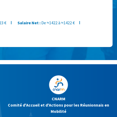
23 €
Salaire Net :
De ≈1422 à ≈1422 €
CNARM
Comité d'Accueil et d'Actions pour les Réunionnais en
Mobilité