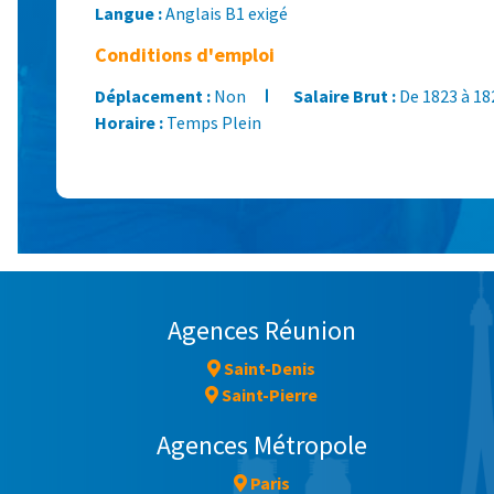
Langue :
Anglais B1 exigé
Conditions d'emploi
Déplacement :
Non
Salaire Brut :
De 1823 à 18
Horaire :
Temps Plein
Agences Réunion
Saint-Denis
Saint-Pierre
Agences Métropole
Paris