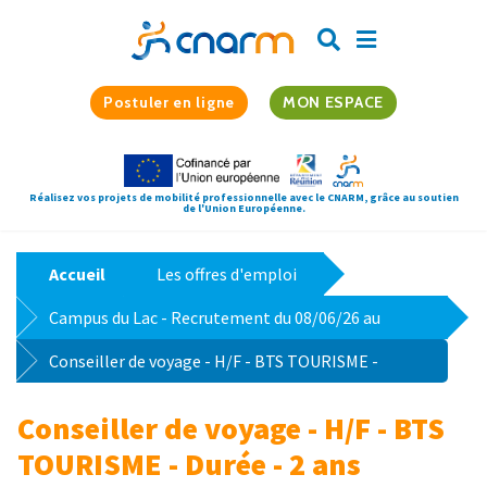
Postuler en ligne
MON ESPACE
Réalisez vos projets de mobilité professionnelle avec le CNARM, grâce au soutien
de l'Union Européenne.
Accueil
Les offres d'emploi
Campus du Lac - Recrutement du 08/06/26 au
12/06/26
Conseiller de voyage - H/F - BTS TOURISME -
Durée - 2 ans
Conseiller de voyage - H/F - BTS
TOURISME - Durée - 2 ans