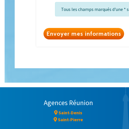
Tous les champs marqués d'une * s
Envoyer mes informations
Agences Réunion
Saint-Denis
Saint-Pierre