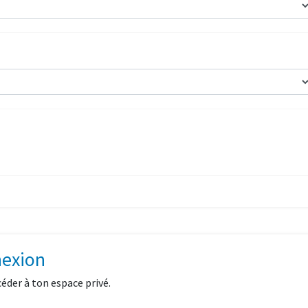
nexion
céder à ton espace privé.