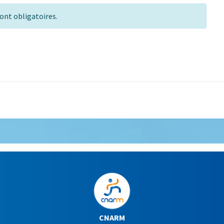
ont obligatoires.
CNARM