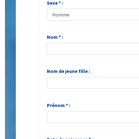
Sexe * :
Nom * :
Nom de jeune fille :
Prénom * :