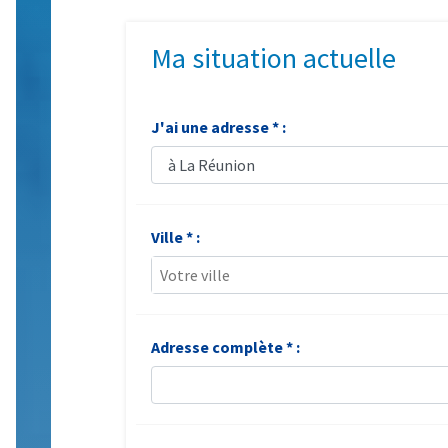
Ma situation actuelle
J'ai une adresse * :
Ville * :
Votre ville
Adresse complète * :