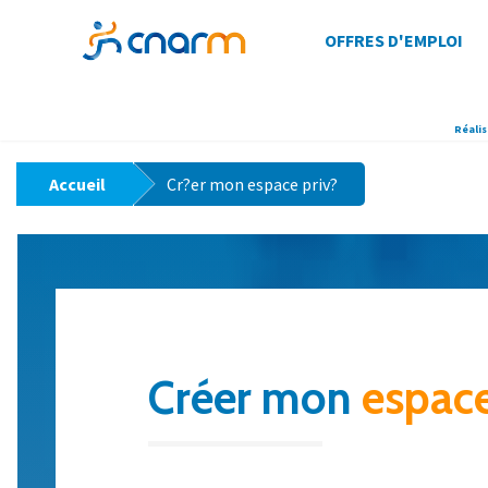
OFFRES D'EMPLOI
Réalis
>
Accueil
Cr?er mon espace priv?
Créer mon
espace