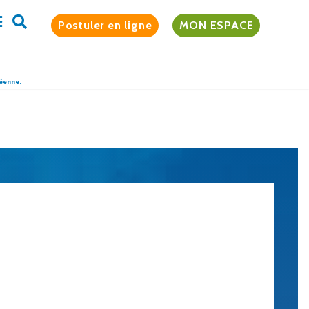
Postuler en ligne
MON ESPACE
péenne.