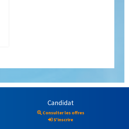
Candidat
Consulter les offres
S'inscrire