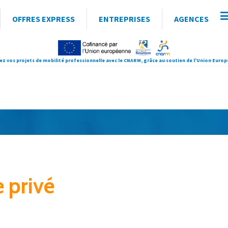
OFFRES EXPRESS
ENTREPRISES
AGENCES
ez vos projets de mobilité professionnelle avec le CNARM, grâce au soutien de l'Union Euro
 privé