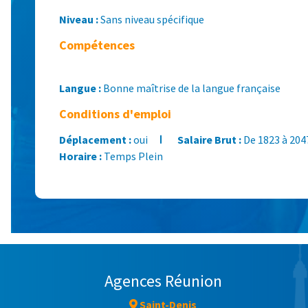
Niveau :
Sans niveau spécifique
Compétences
Langue :
Bonne maîtrise de la langue française
Conditions d'emploi
Déplacement :
oui
Salaire Brut :
De 1823 à 204
Horaire :
Temps Plein
Agences Réunion
Saint-Denis