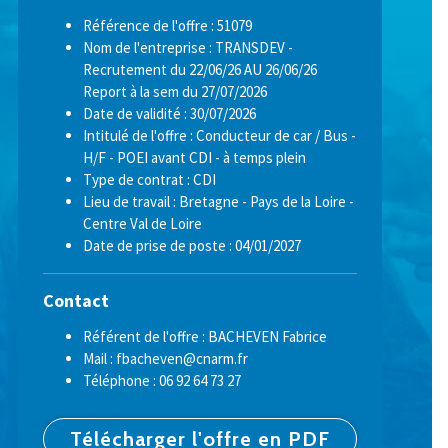
Référence de l'offre : 51079
Nom de l'entreprise : TRANSDEV -
Recrutement du 22/06/26 AU 26/06/26
Report à la sem du 27/07/2026
Date de validité : 30/07/2026
Intitulé de l'offre : Conducteur de car / Bus -
H/F - POEI avant CDI - à temps plein
Type de contrat : CDI
Lieu de travail : Bretagne - Pays de la Loire -
Centre Val de Loire
Date de prise de poste : 04/01/2027
Contact
Référent de l'offre : BACHEVEN Fabrice
Mail : fbacheven@cnarm.fr
Téléphone : 06 92 64 73 27
Télécharger l'offre en PDF