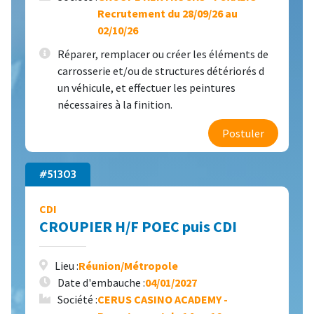
Recrutement du 28/09/26 au
02/10/26
Réparer, remplacer ou créer les éléments de
carrosserie et/ou de structures détériorés d
un véhicule, et effectuer les peintures
nécessaires à la finition.
Postuler
#51303
CDI
CROUPIER H/F POEC puis CDI
Lieu :
Réunion/Métropole
Date d'embauche :
04/01/2027
Société :
CERUS CASINO ACADEMY -