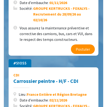
Date d'embauche :
01/11/2026
Société :
GROUPE KERTRUCKS - FOXALYS -
Recrutement du 28/09/26 au
02/10/26
Vous assurez la maintenance préventive et
corrective des camions, bus, cars et VUI, dans
le respect des temps constructeurs.
Postuler
#51055
CDI
Carrossier peintre - H/F - CDI
Lieu :
France Entière et Région Bretagne
Date d'embauche :
02/11/2026
Société :
GROUPE KERTRUCKS - FOXALYS -