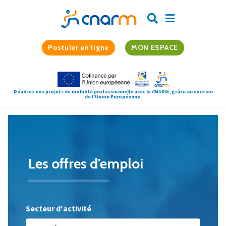
Postuler en ligne
MON ESPACE
Réalisez vos projets de mobilité professionnelle avec le CNARM, grâce au soutien
de l'Union Européenne.
Les offres
d'emploi
Secteur d'activité