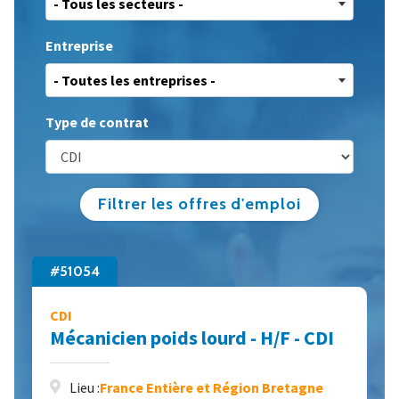
- Tous les secteurs -
Entreprise
- Toutes les entreprises -
Type de contrat
Filtrer les offres d'emploi
#51054
CDI
Mécanicien poids lourd - H/F - CDI
Lieu :
France Entière et Région Bretagne