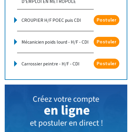
D'EMPLOI EN METROPOLE
CROUPIER H/F POEC puis CDI
Postuler
Mécanicien poids lourd - H/F - CDI
Postuler
Carrossier peintre - H/F - CDI
Postuler