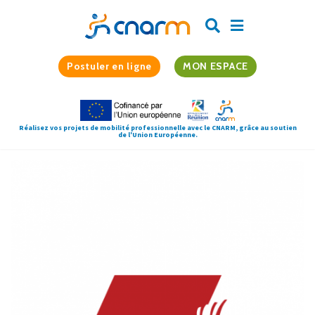
Postuler en ligne
MON ESPACE
Réalisez vos projets de mobilité professionnelle avec le CNARM, grâce au soutien
de l'Union Européenne.