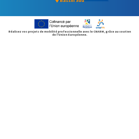
Réalisez vos projets de mobilité professionnelle avec le CNARM, grâce au soutien
de l'Union Européenne.