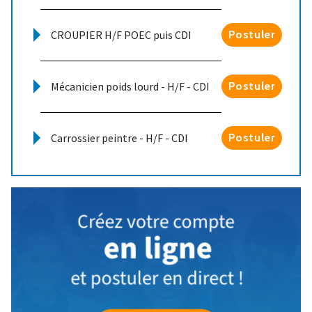
CROUPIER H/F POEC puis CDI
Postuler
Mécanicien poids lourd - H/F - CDI
Postuler
Carrossier peintre - H/F - CDI
Postuler