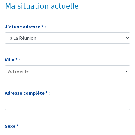
Ma situation actuelle
J'ai une adresse * :
Ville * :
Votre ville
Adresse complète * :
Sexe * :