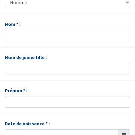
Nom * :
Nom de jeune fille :
Prénom * :
Date de naissance * :