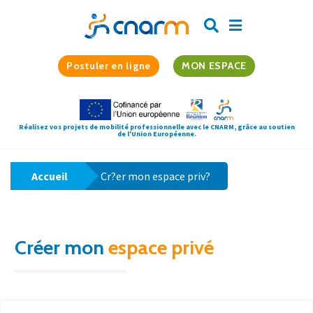
Postuler en ligne
MON ESPACE
Réalisez vos projets de mobilité professionnelle avec le CNARM, grâce au soutien
de l'Union Européenne.
Accueil
Cr?er mon espace priv?
Créer mon
espace privé