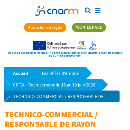
Postuler en ligne
MON ESPACE
Réalisez vos projets de mobilité professionnelle avec le CNARM, grâce au soutien
de l'Union Européenne.
Accueil
Les offres d'emploi
CIFCA - Recrutement du 15 au 19 juin 2026
TECHNICO-COMMERCIAL / RESPONSABLE DE
RAYON ALIMENTATION H/F
TECHNICO-COMMERCIAL /
RESPONSABLE DE RAYON