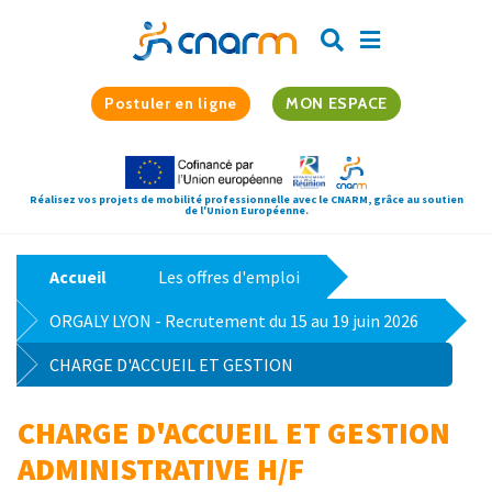
Postuler en ligne
MON ESPACE
Réalisez vos projets de mobilité professionnelle avec le CNARM, grâce au soutien
de l'Union Européenne.
Accueil
Les offres d'emploi
ORGALY LYON - Recrutement du 15 au 19 juin 2026
CHARGE D'ACCUEIL ET GESTION
ADMINISTRATIVE H/F
CHARGE D'ACCUEIL ET GESTION
ADMINISTRATIVE H/F