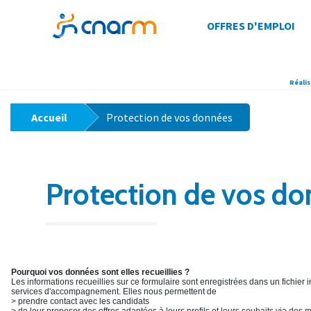
OFFRES D'EMPLOI
Réalis
>
Accueil
Protection de vos données
Protection de vos d
Pourquoi vos données sont elles recueillies ?
Les informations recueillies sur ce formulaire sont enregistrées dans un fichie
services d'accompagnement. Elles nous permettent de
> prendre contact avec les candidats