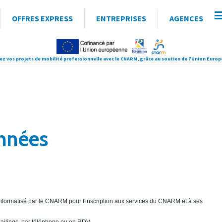
OFFRES EXPRESS
ENTREPRISES
AGENCES
ez vos projets de mobilité professionnelle avec le CNARM, grâce au soutien de l'Union Euro
onnées
r informatisé par le CNARM pour l'inscription aux services du CNARM et à ses