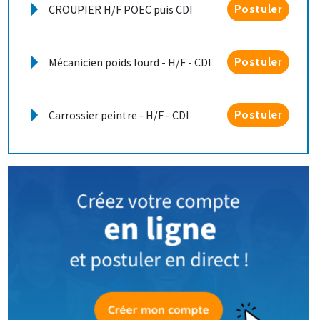
CROUPIER H/F POEC puis CDI
Postuler
Mécanicien poids lourd - H/F - CDI
Postuler
Carrossier peintre - H/F - CDI
Postuler