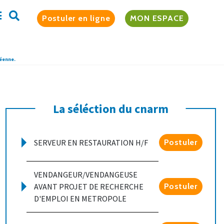
Postuler en ligne
MON ESPACE
péenne.
La séléction du cnarm
SERVEUR EN RESTAURATION H/F
Postuler
VENDANGEUR/VENDANGEUSE
AVANT PROJET DE RECHERCHE
Postuler
D'EMPLOI EN METROPOLE