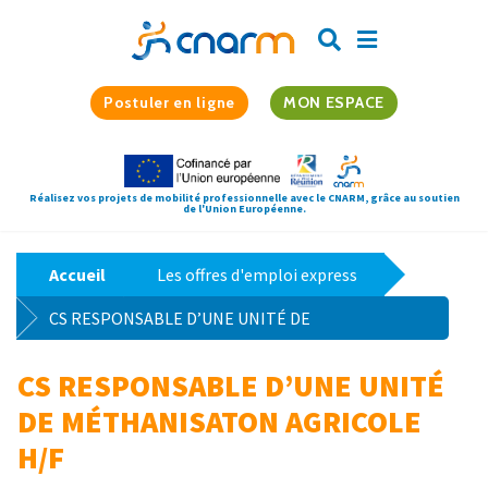
Postuler en ligne
MON ESPACE
Réalisez vos projets de mobilité professionnelle avec le CNARM, grâce au soutien
de l'Union Européenne.
Accueil
Les offres d'emploi express
CS RESPONSABLE D’UNE UNITÉ DE
MÉTHANISATON AGRICOLE H/F
CS RESPONSABLE D’UNE UNITÉ
DE MÉTHANISATON AGRICOLE
H/F