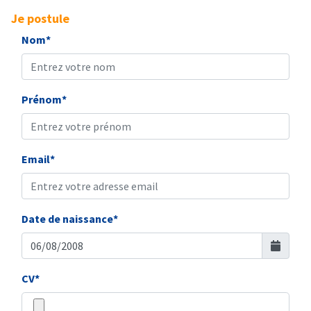
Je postule
Nom*
Prénom*
Email*
Date de naissance*
CV*