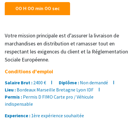
00 H 00 min 00 sec
Votre mission principale est d’assurer la livraison de
marchandises en distribution et ramasser tout en
respectant les exigences du client et la Réglementation
Sociale Européenne.
Conditions d'emploi
Salaire Brut :
2400 €
Diplôme :
Non demandé
Lieu :
Bordeaux Marseille Bretagne Lyon IDF
Permis :
Permis D FIMO Carte pro / Véhicule
indispensable
Experience :
1ère expérience souhaitée