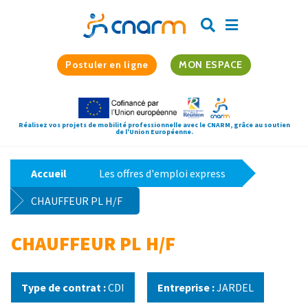
Postuler en ligne
MON ESPACE
Réalisez vos projets de mobilité professionnelle avec le CNARM, grâce au soutien
de l'Union Européenne.
Accueil
Les offres d'emploi express
CHAUFFEUR PL H/F
CHAUFFEUR PL H/F
Type de contrat :
CDI
Entreprise :
JARDEL