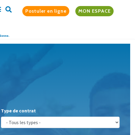
Postuler en ligne
MON ESPACE
péenne.
Type de contrat