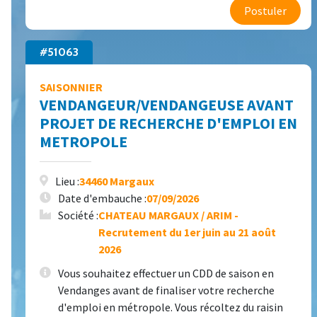
Postuler
#51063
SAISONNIER
VENDANGEUR/VENDANGEUSE AVANT
PROJET DE RECHERCHE D'EMPLOI EN
METROPOLE
Lieu :
34460 Margaux
Date d'embauche :
07/09/2026
Société :
CHATEAU MARGAUX / ARIM -
Recrutement du 1er juin au 21 août
2026
Vous souhaitez effectuer un CDD de saison en
Vendanges avant de finaliser votre recherche
d'emploi en métropole. Vous récoltez du raisin