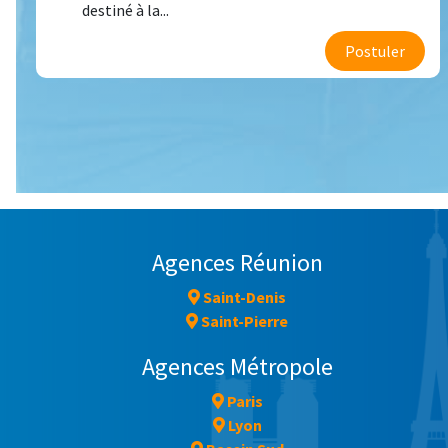
destiné à la...
Postuler
Agences Réunion
Saint-Denis
Saint-Pierre
Agences Métropole
Paris
Lyon