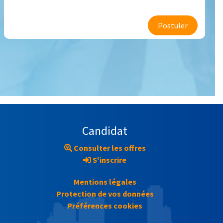
Postuler
Candidat
Consulter les offres
S'inscrire
Mentions légales
Protection de vos données
Préférences cookies