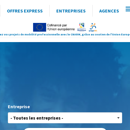
OFFRES EXPRESS
ENTREPRISES
AGENCES
ez vos projets de mobilité professionnelle avec le CNARM, grâce au soutien de l'Union Euro
Entreprise
- Toutes les entreprises -