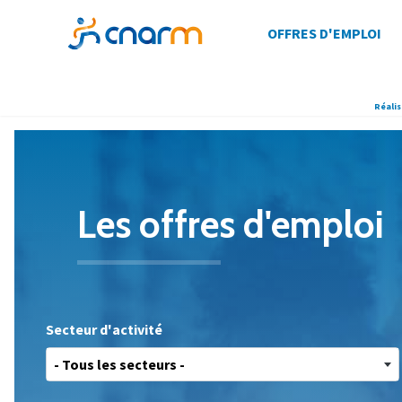
OFFRES D'EMPLOI
Réalis
Les offres
d'emploi
Secteur d'activité
- Tous les secteurs -