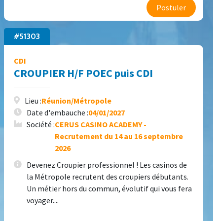
Postuler
#51303
CDI
CROUPIER H/F POEC puis CDI
Lieu :
Réunion/Métropole
Date d'embauche :
04/01/2027
Société :
CERUS CASINO ACADEMY -
Recrutement du 14 au 16 septembre
2026
Devenez Croupier professionnel ! Les casinos de
la Métropole recrutent des croupiers débutants.
Un métier hors du commun, évolutif qui vous fera
voyager....