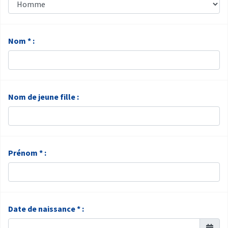
Nom * :
Nom de jeune fille :
Prénom * :
Date de naissance * :