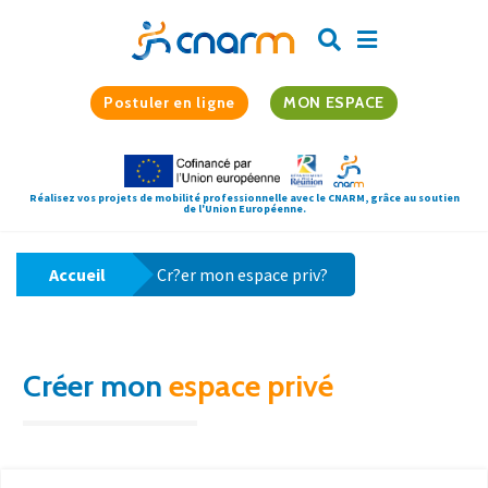
Postuler en ligne
MON ESPACE
Réalisez vos projets de mobilité professionnelle avec le CNARM, grâce au soutien
de l'Union Européenne.
Accueil
Cr?er mon espace priv?
Créer mon
espace privé