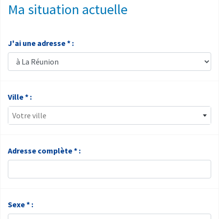
Ma situation actuelle
J'ai une adresse * :
Ville * :
Votre ville
Adresse complète * :
Sexe * :