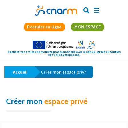
Postuler en ligne
MON ESPACE
Réalisez vos projets de mobilité professionnelle avec le CNARM, grâce au soutien
de l'Union Européenne.
Accueil
Cr?er mon espace priv?
Créer mon
espace privé