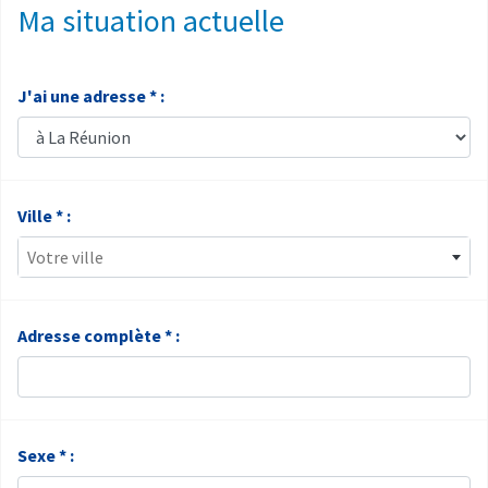
Ma situation actuelle
J'ai une adresse * :
Ville * :
Votre ville
Adresse complète * :
Sexe * :