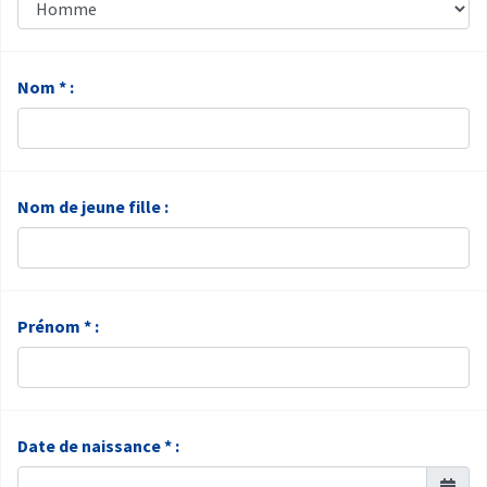
Nom * :
Nom de jeune fille :
Prénom * :
Date de naissance * :