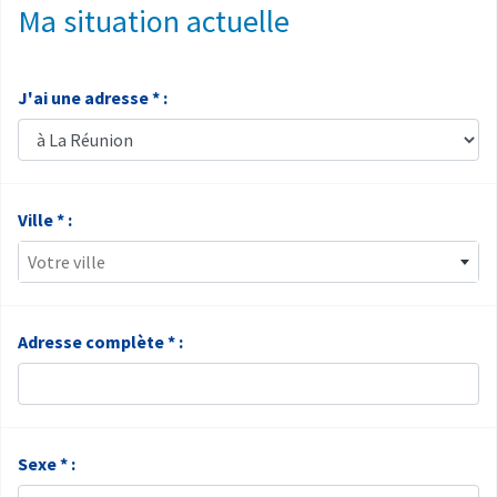
Ma situation actuelle
J'ai une adresse * :
Ville * :
Votre ville
Adresse complète * :
Sexe * :