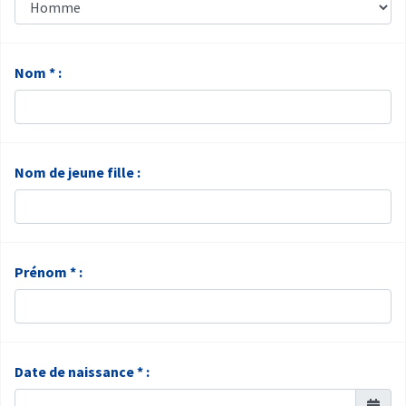
Nom * :
Nom de jeune fille :
Prénom * :
Date de naissance * :