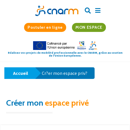
Postuler en ligne
MON ESPACE
Réalisez vos projets de mobilité professionnelle avec le CNARM, grâce au soutien
de l'Union Européenne.
Accueil
Cr?er mon espace priv?
Créer mon
espace privé