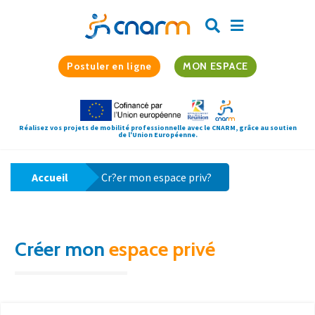
Postuler en ligne
MON ESPACE
Réalisez vos projets de mobilité professionnelle avec le CNARM, grâce au soutien
de l'Union Européenne.
Accueil
Cr?er mon espace priv?
Créer mon
espace privé