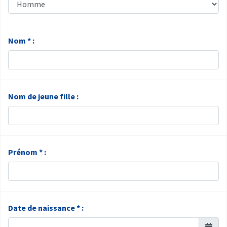
Nom * :
Nom de jeune fille :
Prénom * :
Date de naissance * :