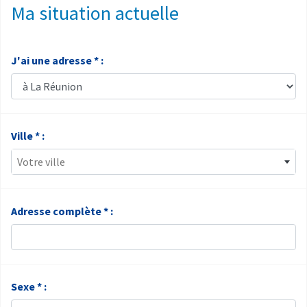
Ma situation actuelle
J'ai une adresse * :
Ville * :
Votre ville
Adresse complète * :
Sexe * :