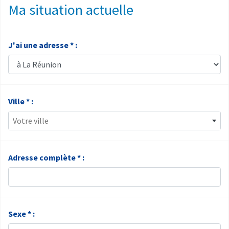
Ma situation actuelle
J'ai une adresse * :
Ville * :
Votre ville
Adresse complète * :
Sexe * :