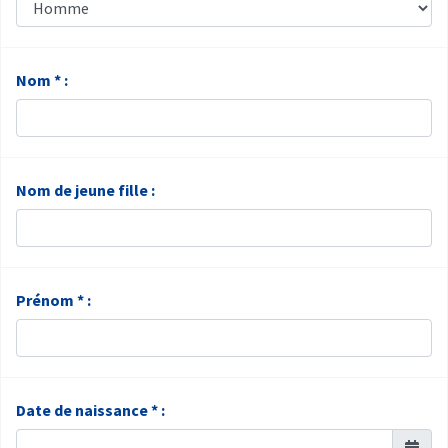
Nom * :
Nom de jeune fille :
Prénom * :
Date de naissance * :