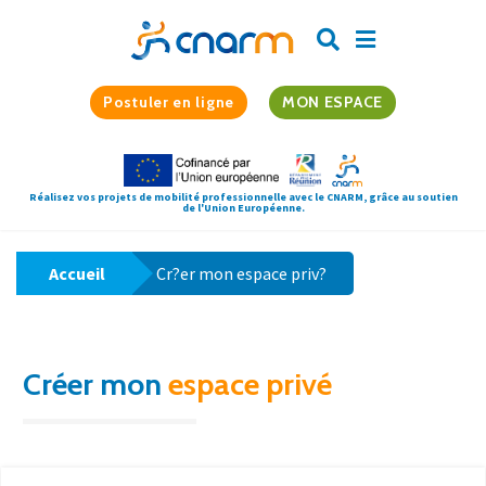
Postuler en ligne
MON ESPACE
Réalisez vos projets de mobilité professionnelle avec le CNARM, grâce au soutien
de l'Union Européenne.
Accueil
Cr?er mon espace priv?
Créer mon
espace privé