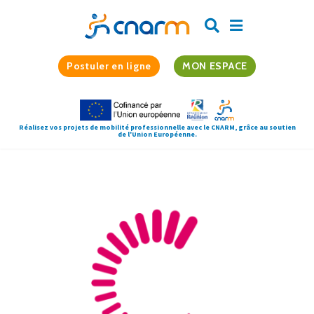
Postuler en ligne
MON ESPACE
Réalisez vos projets de mobilité professionnelle avec le CNARM, grâce au soutien
de l'Union Européenne.