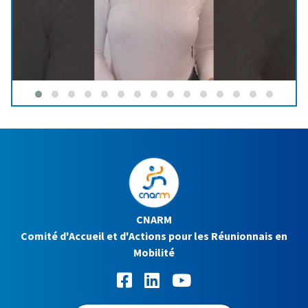
CNARM
Comité d'Accueil et d'Actions pour les Réunionnais en
Mobilité