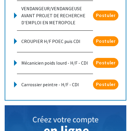
VENDANGEUR/VENDANGEUSE
AVANT PROJET DE RECHERCHE
Postuler
D'EMPLOI EN METROPOLE
CROUPIER H/F POEC puis CDI
Postuler
Mécanicien poids lourd - H/F - CDI
Postuler
Carrossier peintre - H/F - CDI
Postuler