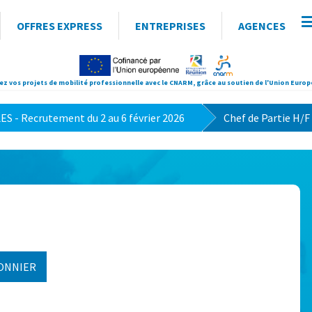
OFFRES EXPRESS
ENTREPRISES
AGENCES
ez vos projets de mobilité professionnelle avec le CNARM, grâce au soutien de l'Union Euro
>
 - Recrutement du 2 au 6 février 2026
Chef de Partie H/F
ONNIER