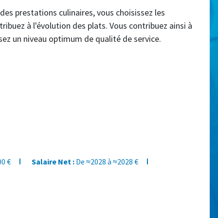
 des prestations culinaires, vous choisissez les
tribuez à l'évolution des plats. Vous contribuez ainsi à
sez un niveau optimum de qualité de service.
00 €
Salaire Net :
De ≈2028 à ≈2028 €