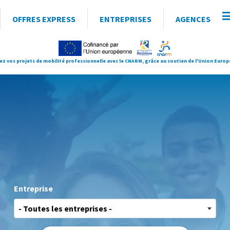
OFFRES EXPRESS
ENTREPRISES
AGENCES
ez vos projets de mobilité professionnelle avec le CNARM, grâce au soutien de l'Union Euro
Entreprise
- Toutes les entreprises -