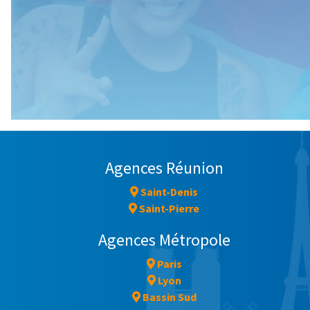
Agences Réunion
Saint-Denis
Saint-Pierre
Agences Métropole
Paris
Lyon
Bassin Sud