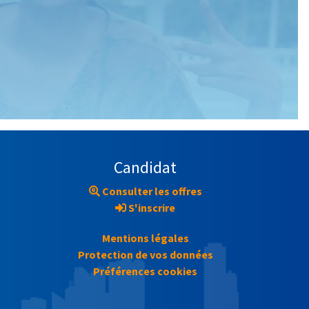
Candidat
Consulter les offres
S'inscrire
Mentions légales
Protection de vos données
Préférences cookies