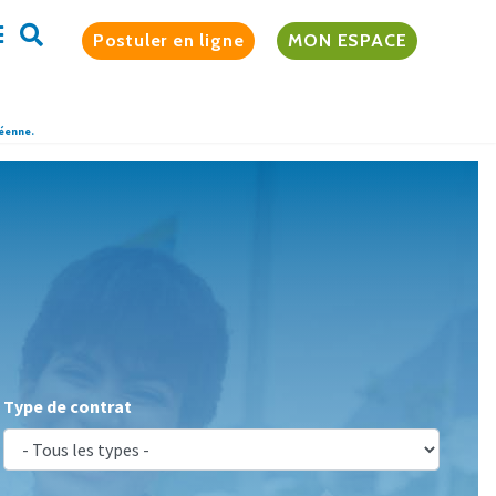
Postuler en ligne
MON ESPACE
péenne.
Type de contrat