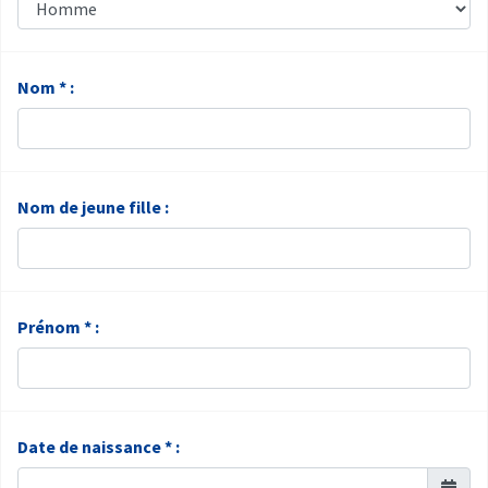
Nom * :
Nom de jeune fille :
Prénom * :
Date de naissance * :