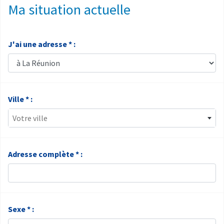
Ma situation actuelle
J'ai une adresse * :
Ville * :
Votre ville
Adresse complète * :
Sexe * :