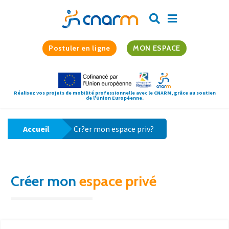
Postuler en ligne
MON ESPACE
Réalisez vos projets de mobilité professionnelle avec le CNARM, grâce au soutien
de l'Union Européenne.
Accueil
Cr?er mon espace priv?
Créer mon
espace privé