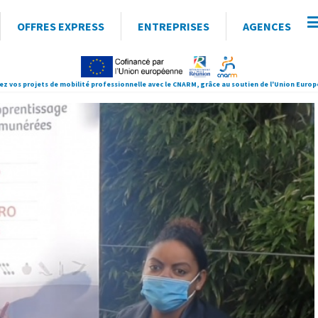
OFFRES EXPRESS
ENTREPRISES
AGENCES
ez vos projets de mobilité professionnelle avec le CNARM, grâce au soutien de l'Union Euro