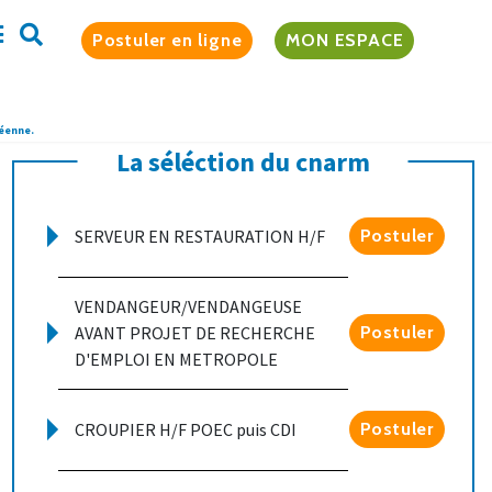
Postuler en ligne
MON ESPACE
péenne.
La séléction du cnarm
SERVEUR EN RESTAURATION H/F
Postuler
VENDANGEUR/VENDANGEUSE
AVANT PROJET DE RECHERCHE
Postuler
D'EMPLOI EN METROPOLE
CROUPIER H/F POEC puis CDI
Postuler