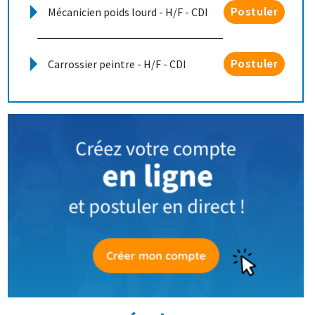
Mécanicien poids lourd - H/F - CDI
Postuler
Carrossier peintre - H/F - CDI
Postuler