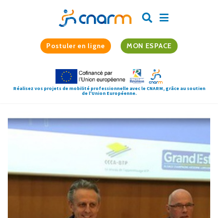
Postuler en ligne
MON ESPACE
Réalisez vos projets de mobilité professionnelle avec le CNARM, grâce au soutien
de l'Union Européenne.