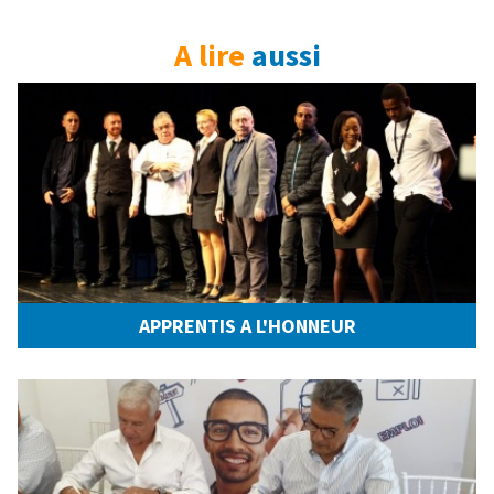
A lire
aussi
APPRENTIS A L'HONNEUR