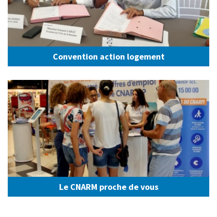
Convention action logement
Le CNARM proche de vous