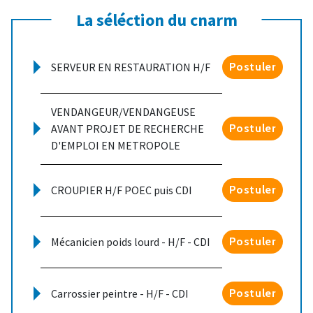
La séléction du cnarm
SERVEUR EN RESTAURATION H/F
Postuler
VENDANGEUR/VENDANGEUSE
AVANT PROJET DE RECHERCHE
Postuler
D'EMPLOI EN METROPOLE
CROUPIER H/F POEC puis CDI
Postuler
Mécanicien poids lourd - H/F - CDI
Postuler
Carrossier peintre - H/F - CDI
Postuler