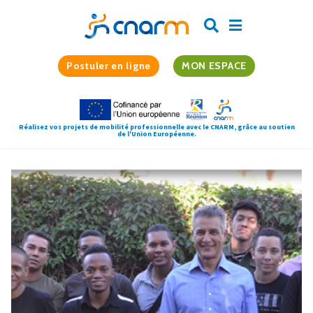
Postuler en ligne
MON ESPACE
Réalisez vos projets de mobilité professionnelle avec le CNARM, grâce au soutien
de l'Union Européenne.