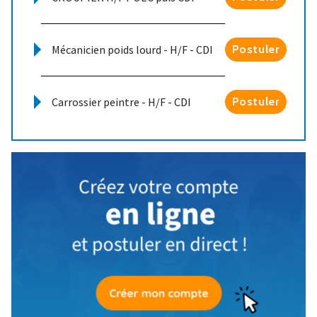
Mécanicien poids lourd - H/F - CDI
Postuler
Carrossier peintre - H/F - CDI
Postuler