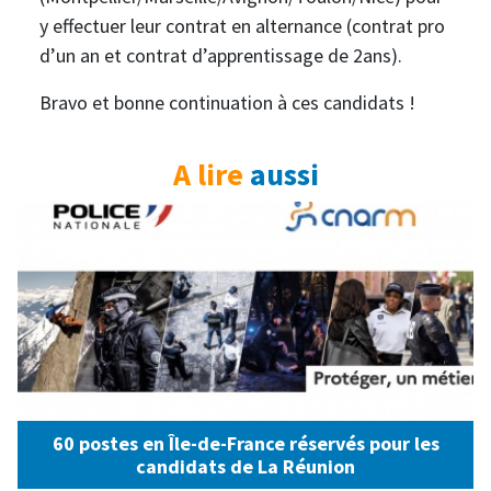
y effectuer leur contrat en alternance (contrat pro
d’un an et contrat d’apprentissage de 2ans).
Bravo et bonne continuation à ces candidats !
A lire
aussi
60 postes en Île-de-France réservés pour les
candidats de La Réunion