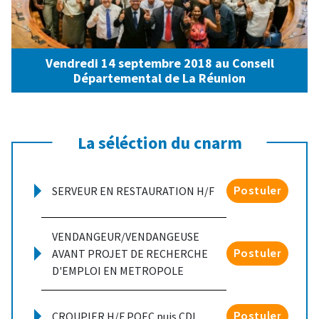
Vendredi 14 septembre 2018 au Conseil
Départemental de La Réunion
La séléction du cnarm
SERVEUR EN RESTAURATION H/F
Postuler
VENDANGEUR/VENDANGEUSE
AVANT PROJET DE RECHERCHE
Postuler
D'EMPLOI EN METROPOLE
CROUPIER H/F POEC puis CDI
Postuler