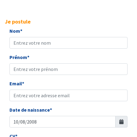
Je postule
Nom*
Prénom*
Email*
Date de naissance*
CV*