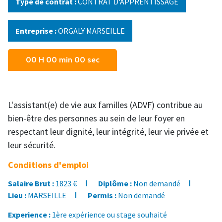
Type de contrat :
CONTRAT D'APPRENTISSAGE
Entreprise :
ORGALY MARSEILLE
00 H 00 min 00 sec
L'assistant(e) de vie aux familles (ADVF) contribue au
bien-être des personnes au sein de leur foyer en
respectant leur dignité, leur intégrité, leur vie privée et
leur sécurité.
Conditions d'emploi
Salaire Brut :
1823 €
Diplôme :
Non demandé
Lieu :
MARSEILLE
Permis :
Non demandé
Experience :
1ère expérience ou stage souhaité