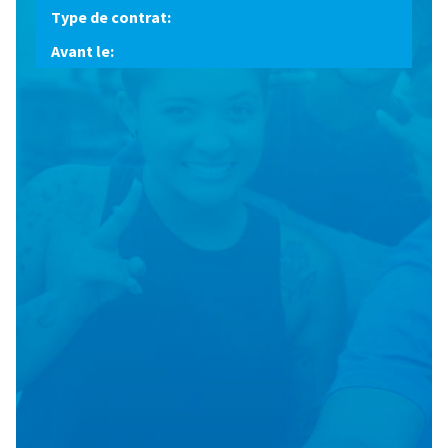
Type de contrat:
Avant le: