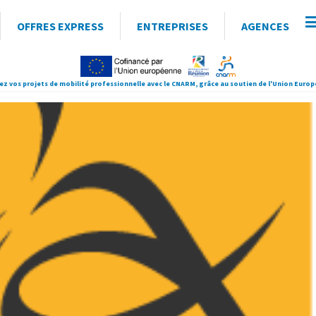
OFFRES EXPRESS
ENTREPRISES
AGENCES
ez vos projets de mobilité professionnelle avec le CNARM, grâce au soutien de l'Union Euro