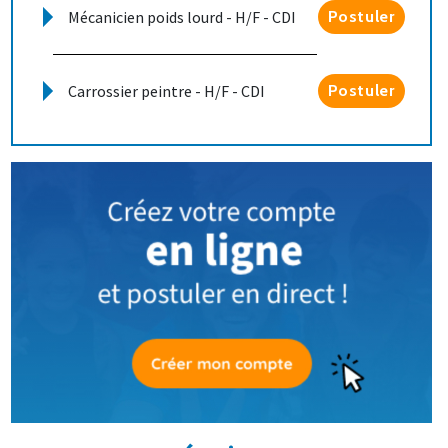
Mécanicien poids lourd - H/F - CDI
Postuler
Carrossier peintre - H/F - CDI
Postuler