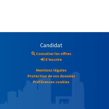
Candidat
Consulter les offres
S'inscrire
Mentions légales
Protection de vos données
Préférences cookies