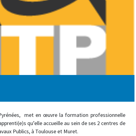
-Pyrénées, met en œuvre la formation professionnelle
pprenti(e)s qu’elle accueille au sein de ses 2 centres de
avaux Publics, à Toulouse et Muret.