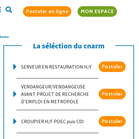
Postuler en ligne
MON ESPACE
péenne.
La séléction du cnarm
SERVEUR EN RESTAURATION H/F
Postuler
VENDANGEUR/VENDANGEUSE
AVANT PROJET DE RECHERCHE
Postuler
D'EMPLOI EN METROPOLE
CROUPIER H/F POEC puis CDI
Postuler