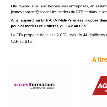
Elle répond ainsi aux besoins des entreprises, en assuma
jeunes apprenti(e)s dans les métiers du BTP, et dans la soc
Ainsi aujourd’hui BTP-CFA Midi-Pyrénées propose dan
pour 23 métiers et 9 filières, du CAP au BTS.
Le CFA propose dans ses 2 CFA, près de 44 diplômes et
CAP au BTS.
A lir