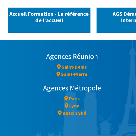
Accueil Formation - La référence
AGS Dém
de l'accueil
Inter
Agences Réunion
Saint-Denis
Saint-Pierre
Agences Métropole
Paris
Lyon
Bassin Sud