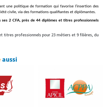
nt une politique de formation qui favorise l’insertion des
iété civile, via des formations qualifiantes et diplômantes.
s ses
2
CFA, près de 44 diplômes et titres professionnels
 titres professionnels pour 23 métiers et 9 filières, du
e
aussi