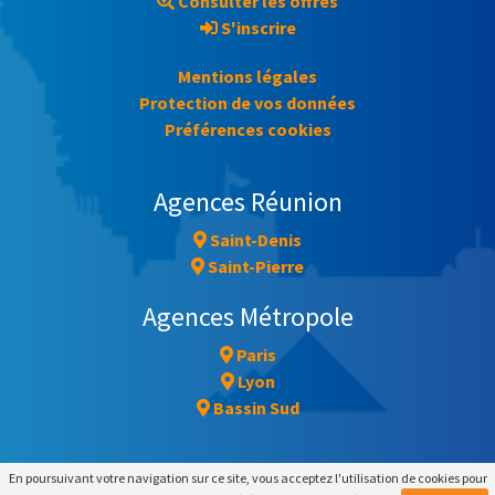
Consulter les offres
S'inscrire
Mentions légales
Protection de vos données
Préférences cookies
Agences Réunion
Saint-Denis
Saint-Pierre
Agences Métropole
Paris
Lyon
Bassin Sud
En poursuivant votre navigation sur ce site, vous acceptez l'utilisation de cookies pour