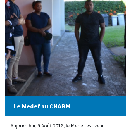
Le Medef au CNARM
Aujourd'hui, 9 Août 2018, le Medef est venu