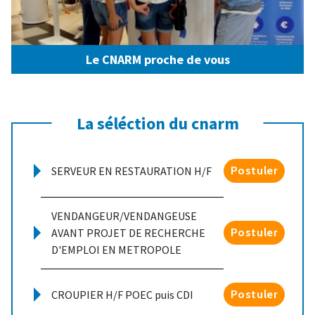
Le CNARM proche de vous
La séléction du cnarm
SERVEUR EN RESTAURATION H/F
Postuler
VENDANGEUR/VENDANGEUSE
AVANT PROJET DE RECHERCHE
Postuler
D'EMPLOI EN METROPOLE
CROUPIER H/F POEC puis CDI
Postuler