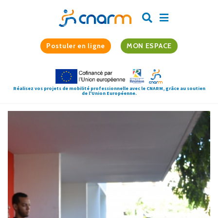
Postuler en ligne
MON ESPACE
Réalisez vos projets de mobilité professionnelle avec le CNARM, grâce au soutien
de l'Union Européenne.