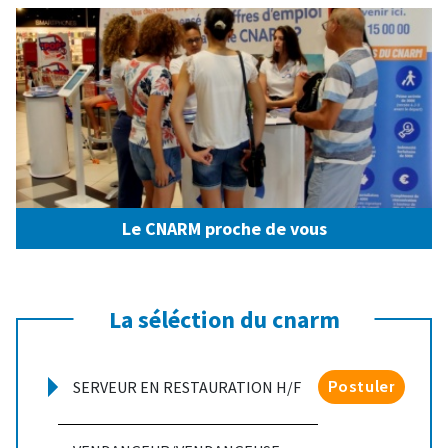
Le CNARM proche de vous
La séléction du cnarm
SERVEUR EN RESTAURATION H/F
Postuler