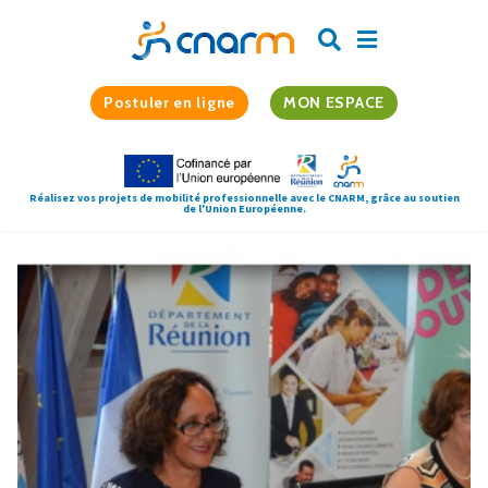
Postuler en ligne
MON ESPACE
Réalisez vos projets de mobilité professionnelle avec le CNARM, grâce au soutien
de l'Union Européenne.