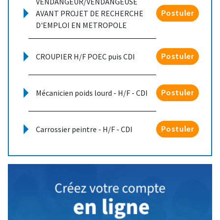
VENDANGEUR/VENDANGEUSE
AVANT PROJET DE RECHERCHE
Postuler
D'EMPLOI EN METROPOLE
CROUPIER H/F POEC puis CDI
Postuler
Mécanicien poids lourd - H/F - CDI
Postuler
Carrossier peintre - H/F - CDI
Postuler