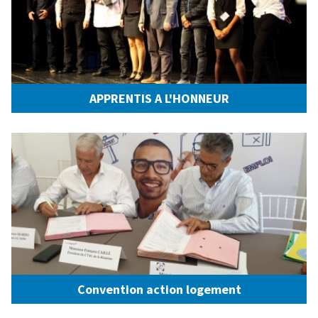
APPRENTIS A L'HONNEUR
Convention action logement